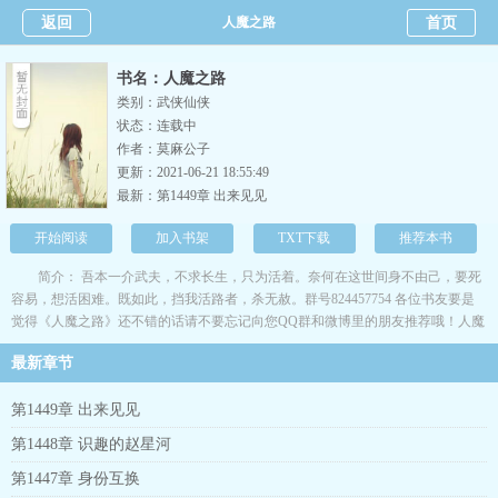
返回
人魔之路
首页
书名：人魔之路
类别：武侠仙侠
状态：连载中
作者：
莫麻公子
更新：2021-06-21 18:55:49
最新：
第1449章 出来见见
开始阅读
加入书架
TXT下载
推荐本书
简介： 吾本一介武夫，不求长生，只为活着。奈何在这世间身不由己，要死
容易，想活困难。既如此，挡我活路者，杀无赦。群号824457754 各位书友要是
觉得《人魔之路》还不错的话请不要忘记向您QQ群和微博里的朋友推荐哦！人魔
之路最新章节,人魔之路无弹窗,人魔之路全文阅读. 关键词：人魔之路最新章节,人
最新章节
魔之路无弹窗,人魔之路全文阅读.
第1449章 出来见见
第1448章 识趣的赵星河
第1447章 身份互换